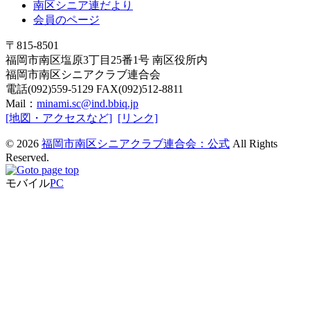
南区シニア連だより
会員のページ
〒815-8501
福岡市南区塩原3丁目25番1号 南区役所内
福岡市南区シニアクラブ連合会
電話(092)559-5129 FAX(092)512-8811
Mail：
minami.sc@ind.bbiq.jp
[地図・アクセスなど]
[リンク]
© 2026
福岡市南区シニアクラブ連合会：公式
All Rights
Reserved.
モバイル
PC